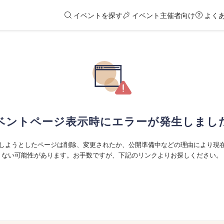
イベントを探す
イベント主催者向け
よく
ベントページ表示時にエラーが発生しまし
しようとしたページは削除、変更されたか、公開準備中などの理由により現
ない可能性があります。お手数ですが、下記のリンクよりお探しください。