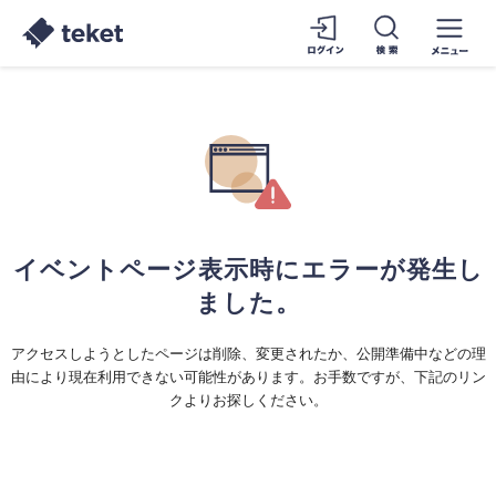
イベントページ表示時にエラーが発生し
ました。
アクセスしようとしたページは削除、変更されたか、公開準備中などの理
由により現在利用できない可能性があります。お手数ですが、下記のリン
クよりお探しください。