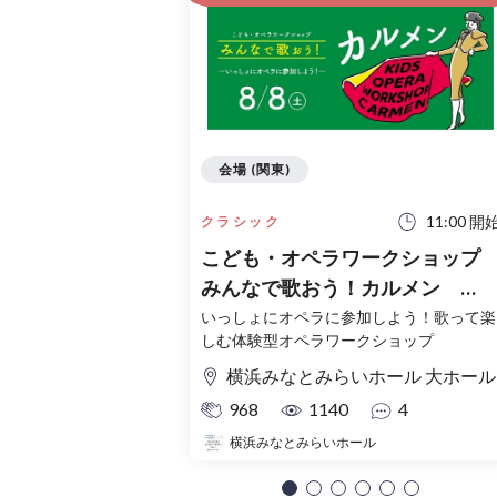
会場 (関東)
11:00 開
クラシック
こども・オペラワークショッ
みんなで歌おう！カルメン
Kids Opera Workshop Carmen
いっしょにオペラに参加しよう！歌って楽
しむ体験型オペラワークショップ
横浜みなとみらいホール 大ホール
968
1140
4
横浜みなとみらいホール