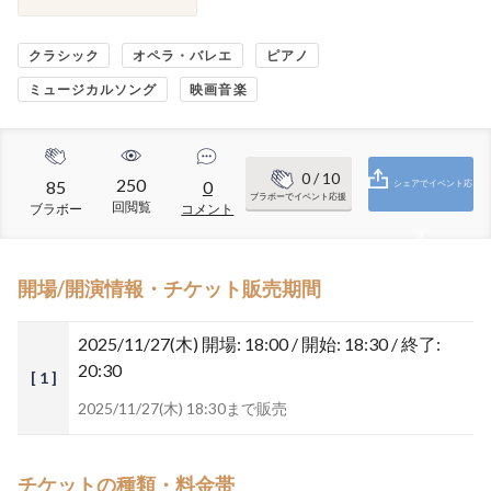
クラシック
オペラ・バレエ
ピアノ
ミュージカルソング
映画音楽
0
/ 10
250
85
0
シェアでイベント応
ブラボーでイベント応援
回閲覧
ブラボー
コメント
援
開場/開演情報・チケット販売期間
2025/11/27(木)
開場: 18:00 / 開始: 18:30 / 終了:
20:30
[ 1 ]
2025/11/27(木) 18:30まで販売
チケットの種類・料金帯