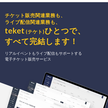
チケット販売関連業務も、
ライブ配信関連業務も、
teket
ひとつで、
(テケト)
すべて完結
します
！
リアルイベントもライブ配信もサポートする
電子チケット販売サービス