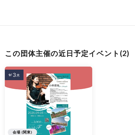
この団体主催の近日予定イベント(2)
3
9/
木
会場 (関東)