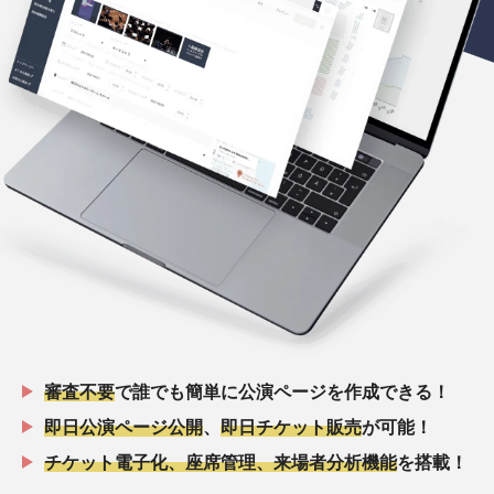
審査不要
で誰でも簡単に公演ページを作成できる！
即日公演ページ公開
、
即日チケット販売
が可能！
チケット電子化、座席管理、来場者分析機能
を搭載！