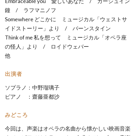
Embraceable you 愛しいあなた / ガーシュイン
鐘 / ラフマニノフ
Somewhere どこかに ミュージカル「ウェストサ
イドストーリー」より / バーンスタイン
Think of me 私を想って ミュージカル「オペラ座
の怪人」より / ロイドウェバー
他
出演者
ソプラノ：中野瑠璃子
ピアノ ：齋藤亜都沙
みどころ
今回は、声楽はオペラの名曲から懐かしい映画音楽