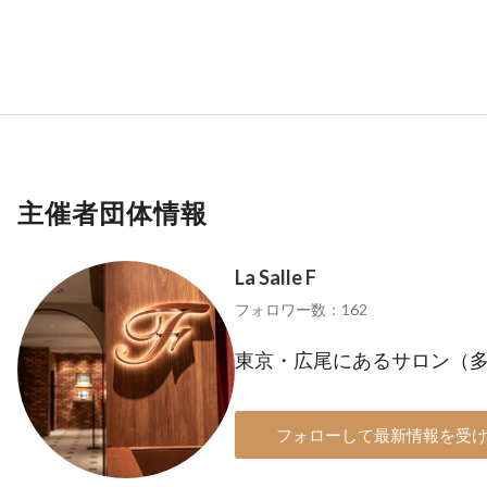
主催者団体情報
La Salle F
フォロワー数：162
東京・広尾にあるサロン（
フォローして最新情報を受