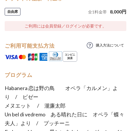
8,000
円
自由席
全
1
料金帯
ご利用には会員登録／ログインが必要です。
ご利用可能支払方法
購入方法について
プログラム
Habanera 恋は野の鳥 オペラ「カルメン」よ
り / ビゼー
メヌエット / 瀧廉太郎
Un bel di vedremo ある晴れた日に オペラ「蝶々
夫人」より / プッチーニ