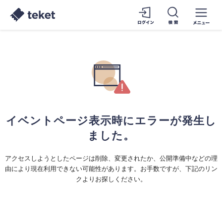
イベントページ表示時にエラーが発生し
ました。
アクセスしようとしたページは削除、変更されたか、公開準備中などの理
由により現在利用できない可能性があります。お手数ですが、下記のリン
クよりお探しください。