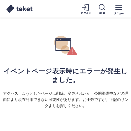
イベントページ表示時にエラーが発生し
ました。
アクセスしようとしたページは削除、変更されたか、公開準備中などの理
由により現在利用できない可能性があります。お手数ですが、下記のリン
クよりお探しください。