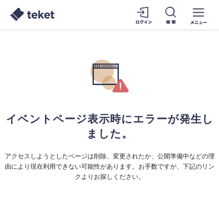
イベントページ表示時にエラーが発生し
ました。
アクセスしようとしたページは削除、変更されたか、公開準備中などの理
由により現在利用できない可能性があります。お手数ですが、下記のリン
クよりお探しください。