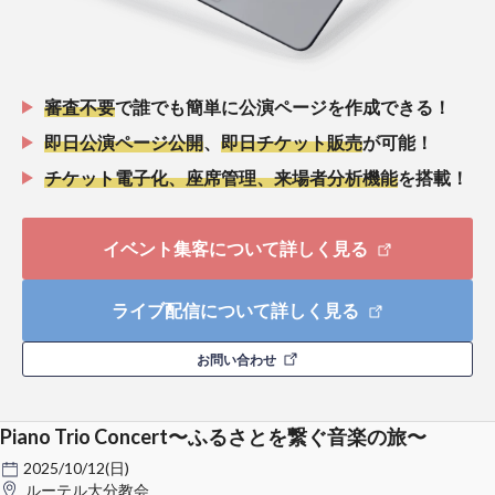
審査不要
で誰でも簡単に公演ページを作成できる！
即日公演ページ公開
、
即日チケット販売
が可能！
チケット電子化、座席管理、来場者分析機能
を搭載！
イベント集客について詳しく見る
ライブ配信について詳しく見る
お問い合わせ
Piano Trio Concert〜ふるさとを繋ぐ音楽の旅〜
2025/10/12(日)
ルーテル大分教会