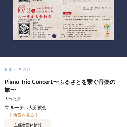
音楽
その他
Piano Trio Concert〜ふるさとを繋ぐ音楽の
旅〜
大分公演
ルーテル大分教会
[ 地図を見る ]
主催者団体情報