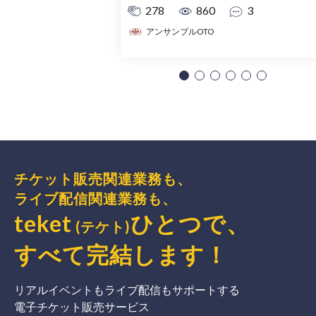
278
860
3
アンサンブルOTO
チケット販売関連業務も、
ライブ配信関連業務も、
teket
ひとつで、
(テケト)
すべて完結
します
！
リアルイベントもライブ配信もサポートする
電子チケット販売サービス