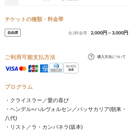
チケットの種類・料金帯
2,000
円
~
3,000
円
自由席
全
2
料金帯
ご利用可能支払方法
購入方法について
プログラム
・クライスラー／愛の喜び
・ヘンデル=ハルヴォルセン／パッサカリア(朝来・
八代)
・リスト／ラ・カンパネラ(坂本)