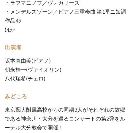
・ラフマニノフ／ヴォカリーズ
・メンデルスゾーン／ピアノ三重奏曲 第1番ニ短調
作品49
ほか
出演者
坂本真由美(ピアノ)
朝来桂一(ヴァイオリン)
八代瑞希(チェロ)
みどころ
東京藝大附属高校からの同期3人がそれぞれの故郷
である神奈川・大分を巡るコンサートの第2弾をル
ーテル大分教会で開催！