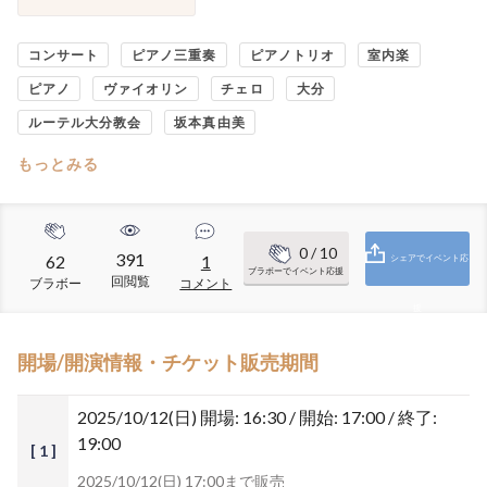
コンサート
ピアノ三重奏
ピアノトリオ
室内楽
ピアノ
ヴァイオリン
チェロ
大分
ルーテル大分教会
坂本真由美
もっとみる
0
/ 10
391
62
1
シェアでイベント応
ブラボーでイベント応援
回閲覧
ブラボー
コメント
援
開場/開演情報・チケット販売期間
2025/10/12(日)
開場: 16:30 / 開始: 17:00 / 終了:
19:00
[ 1 ]
2025/10/12(日) 17:00まで販売