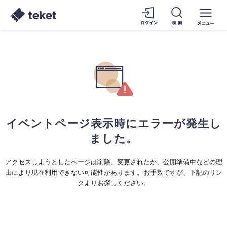
イベントページ表示時にエラーが発生し
ました。
アクセスしようとしたページは削除、変更されたか、公開準備中などの理
由により現在利用できない可能性があります。お手数ですが、下記のリン
クよりお探しください。