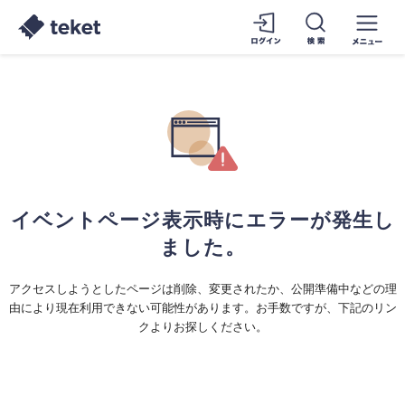
イベントページ表示時にエラーが発生し
ました。
アクセスしようとしたページは削除、変更されたか、公開準備中などの理
由により現在利用できない可能性があります。お手数ですが、下記のリン
クよりお探しください。