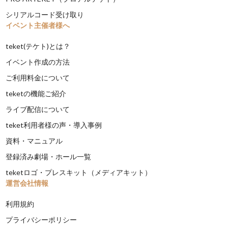
シリアルコード受け取り
イベント主催者様へ
teket(テケト)とは？
イベント作成の方法
ご利用料金について
teketの機能ご紹介
ライブ配信について
teket利用者様の声・導入事例
資料・マニュアル
登録済み劇場・ホール一覧
teketロゴ・プレスキット（メディアキット）
運営会社情報
利用規約
プライバシーポリシー