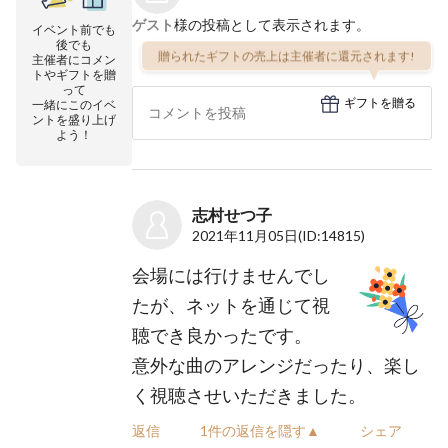
ゲスト
様の投稿として表示されます。
イベント前でも
後でも
贈られたギフトの売上は主催者に還元されます!
主催者にコメン
トやギフトを贈
って
ギフトを贈る
一緒にこのイベ
ントを盛り上げ
よう！
志村せつ子
2021年11月05日
(ID:14815)
会場には行けませんでし
たが、ネットを通じて視
聴でき良かったです。
意外な曲のアレンジだったり、楽し
く視聴させいただきました。
返信
1件の返信を隠す▲
シェア