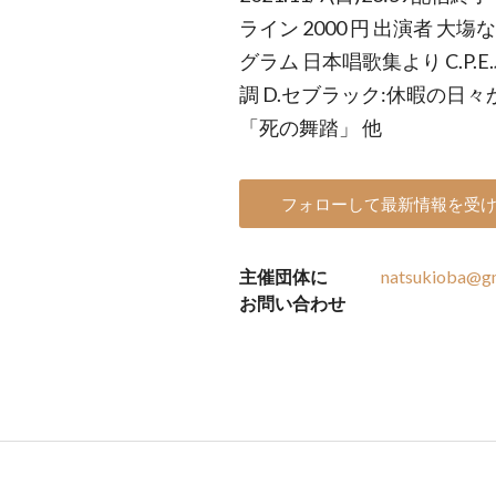
ライン 2000 円 出演者 大
グラム 日本唱歌集より C.P
調 D.セブラック:休暇の日々
「死の舞踏」 他
フォローして最新情報を受
主催団体に
natsukioba@g
お問い合わせ