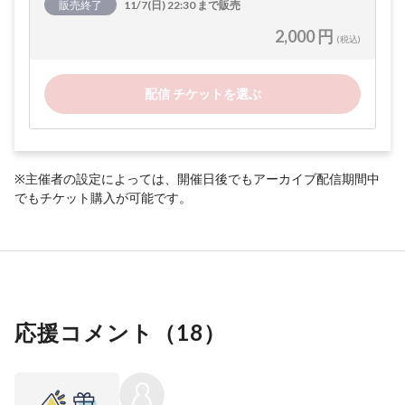
販売終了
11/7(日) 22:30 まで販売
2,000 円
(税込)
配信 チケットを選ぶ
※主催者の設定によっては、開催日後でもアーカイブ配信期間中
でもチケット購入が可能です。
応援コメント（
18
）