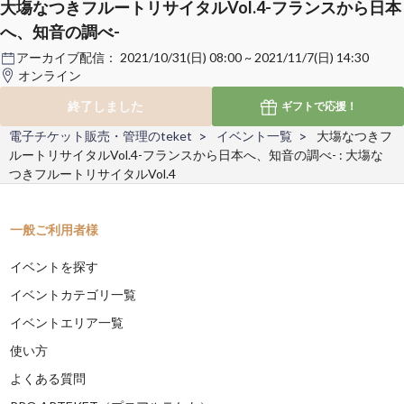
大塲なつきフルートリサイタルVol.4-フランスから日本
へ、知音の調べ-
アーカイブ配信：
2021/10/31(日) 08:00 ~ 2021/11/7(日) 14:30
オンライン
終了しました
ギフトで
応援！
電子チケット販売・管理のteket
イベント一覧
大塲なつきフ
ルートリサイタルVol.4-フランスから日本へ、知音の調べ- : 大塲な
つきフルートリサイタルVol.4
一般ご利用者様
イベントを探す
イベントカテゴリ一覧
イベントエリア一覧
使い方
よくある質問