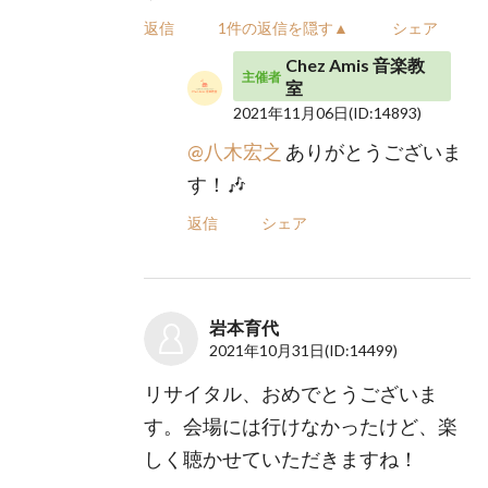
返信
1件の返信を隠す▲
シェア
Chez Amis 音楽教
主催者
室
2021年11月06日
(ID:14893)
@八木宏之
ありがとうございま
す！🎶
返信
シェア
岩本育代
2021年10月31日
(ID:14499)
リサイタル、おめでとうございま
す。会場には行けなかったけど、楽
しく聴かせていただきますね！