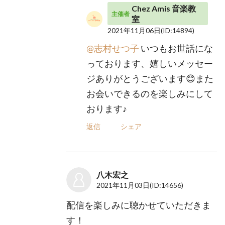
Chez Amis 音楽教
主催者
室
2021年11月06日
(ID:14894)
@志村せつ子
いつもお世話にな
っております、嬉しいメッセー
ジありがとうございます😊また
お会いできるのを楽しみにして
おります♪
返信
シェア
八木宏之
2021年11月03日
(ID:14656)
配信を楽しみに聴かせていただきま
す！