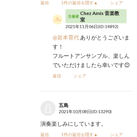
返信
1件の返信を隠す▲
シェア
Chez Amis 音楽教
主催者
室
2021年11月06日
(ID:14892)
@岩本育代
ありがとうございま
す！
フルートアンサンブル、楽しん
でいただけましたら幸いです😊
返信
シェア
五島
2021年10月08日
(ID:13290)
演奏楽しみにしています。
返信
1件の返信を隠す▲
シェア