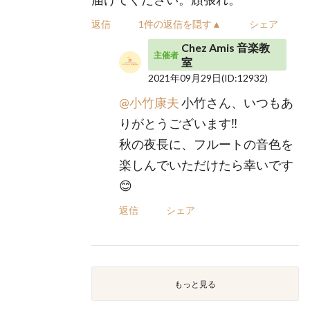
返信
1件の返信を隠す▲
シェア
Chez Amis 音楽教
主催者
室
2021年09月29日
(ID:12932)
@小竹康夫
小竹さん、いつもあ
りがとうございます‼︎
秋の夜長に、フルートの音色を
楽しんでいただけたら幸いです
😊
返信
シェア
もっと見る