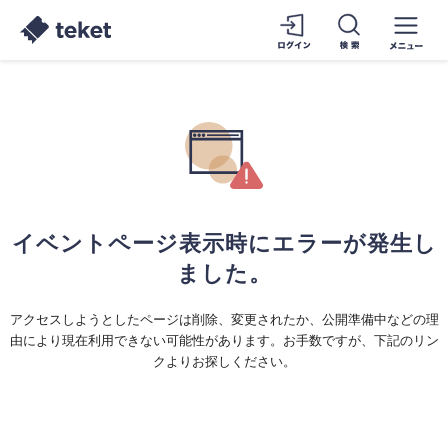
イベントページ表示時にエラーが発生し
ました。
アクセスしようとしたページは削除、変更されたか、公開準備中などの理
由により現在利用できない可能性があります。お手数ですが、下記のリン
クよりお探しください。