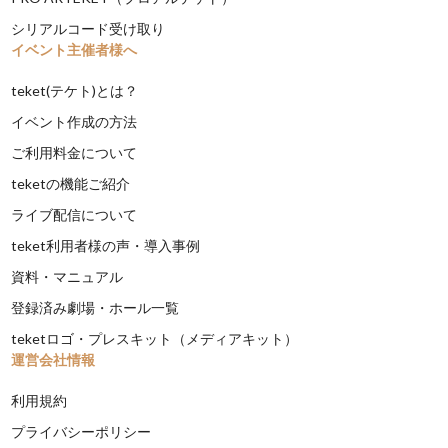
シリアルコード受け取り
イベント主催者様へ
teket(テケト)とは？
イベント作成の方法
ご利用料金について
teketの機能ご紹介
ライブ配信について
teket利用者様の声・導入事例
資料・マニュアル
登録済み劇場・ホール一覧
teketロゴ・プレスキット（メディアキット）
運営会社情報
利用規約
プライバシーポリシー