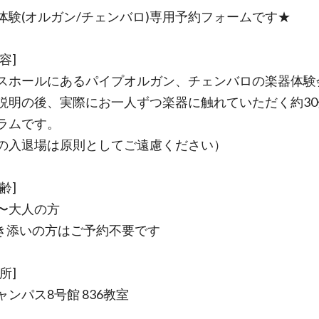
体験(オルガン/チェンバロ)専用予約フォームです★
容]
スホールにあるパイプオルガン、チェンバロの楽器体験
説明の後、実際にお一人ずつ楽器に触れていただく約30
ラムです。
の入退場は原則としてご遠慮ください）
齢]
〜大人の方
き添いの方はご予約不要です
所]
ャンパス8号館 836教室