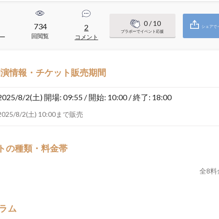
0
/ 10
734
2
シェアで
ブラボーでイベント応援
回閲覧
ー
コメント
開演情報・チケット販売期間
2025/8/2(土)
開場: 09:55 / 開始: 10:00 / 終了: 18:00
2025/8/2(土) 10:00まで販売
トの種類・料金帯
全
8
料
ラム