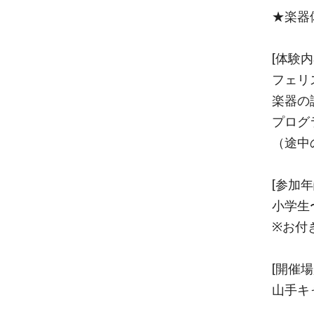
★楽器
[体験内
フェリ
楽器の
プログ
（途中
[参加年
小学生
※お付
[開催場
山手キ