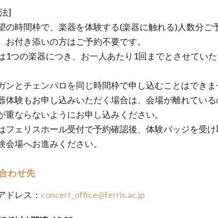
法]
望の時間枠で、楽器を体験する(楽器に触れる)人数分ご
。お付き添いの方はご予約不要です。
は1つの楽器につき、お一人あたり1回までとさせていた
ガンとチェンバロを同じ時間枠で申し込むことはできま
器体験もお申し込みいただく場合は、会場が離れている
が重ならないようにお申し込みください。
はフェリスホール受付で予約確認後、体験バッジを受け
験会場へお進みください。
合わせ先
アドレス：
concert_office@ferris.ac.jp