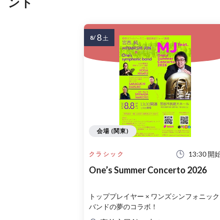
ント
8
8/
土
会場 (関東)
13:30 開
クラシック
One’s Summer Concerto 2026
トッププレイヤー × ワンズシンフォニック
バンドの夢のコラボ！