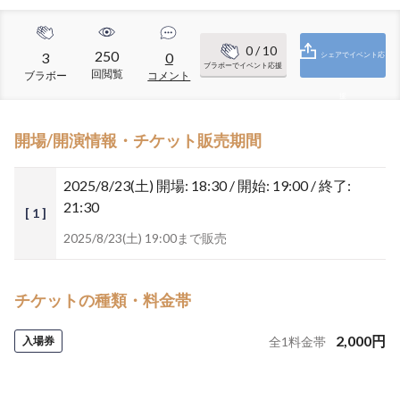
0
/ 10
250
3
0
シェアでイベント応
ブラボーでイベント応援
回閲覧
ブラボー
コメント
援
開場/開演情報・チケット販売期間
2025/8/23(土)
開場: 18:30 / 開始: 19:00 / 終了:
21:30
[ 1 ]
2025/8/23(土) 19:00まで販売
チケットの種類・料金帯
2,000
円
入場券
全
1
料金帯