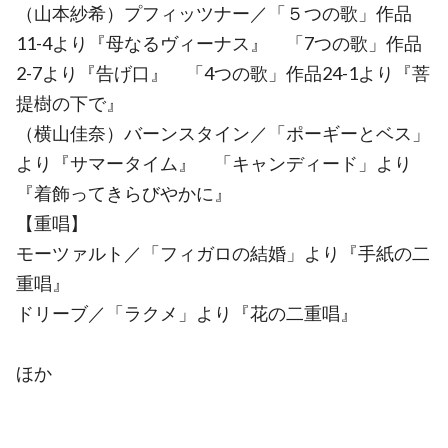
（山本紗希）プフィッツナー／「５つの歌」作品
11-4より『母なるヴィーナス』 「7つの歌」作品
2-7より『告げ口』 「4つの歌」作品24-1より『菩
提樹の下で』
（横山佳奈）バーンスタイン／「ポーギーとベス」
より『サマータイム』 「キャンディード」より
『着飾ってきらびやかに』
【重唱】
モーツァルト／「フィガロの結婚」より『手紙の二
重唱』
ドリーブ／「ラクメ」より『花の二重唱』
ほか