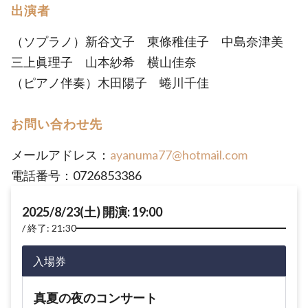
出演者
（ソプラノ）新谷文子 東條稚佳子 中島奈津美
三上眞理子 山本紗希 横山佳奈
（ピアノ伴奏）木田陽子 蜷川千佳
お問い合わせ先
メールアドレス：
ayanuma77@hotmail.com
電話番号：0726853386
2025/8/23(土) 開演: 19:00
終了: 21:30
入場券
真夏の夜のコンサート