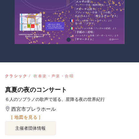
クラシック
吹奏楽・声楽・合唱
真夏の夜のコンサート
６人のソプラノの歌声で巡る、星降る夜の世界紀行
西宮市プレラホール
[ 地図を見る ]
主催者団体情報