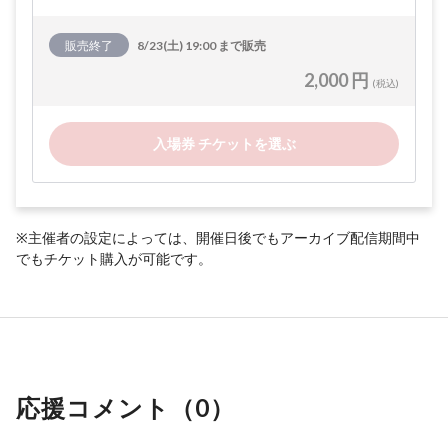
販売終了
8/23(土) 19:00 まで販売
2,000 円
(税込)
入場券 チケットを選ぶ
※主催者の設定によっては、開催日後でもアーカイブ配信期間中
でもチケット購入が可能です。
応援コメント（
0
）