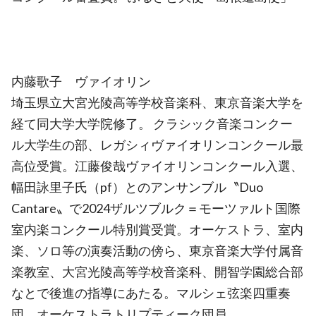
内藤歌子 ヴァイオリン
埼玉県立大宮光陵高等学校音楽科、東京音楽大学を
経て同大学大学院修了。 クラシック音楽コンクー
ル大学生の部、レガシィヴァイオリンコンクール最
高位受賞。江藤俊哉ヴァイオリンコンクール入選、
幅田詠里子氏（pf）とのアンサンブル〝Duo
Cantare〟で2024ザルツブルク＝モーツァルト国際
室内楽コンクール特別賞受賞。オーケストラ、室内
楽、ソロ等の演奏活動の傍ら、東京音楽大学付属音
楽教室、大宮光陵高等学校音楽科、開智学園総合部
なとで後進の指導にあたる。マルシェ弦楽四重奏
団、オーケストラトリプティーク団員。