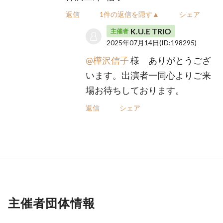
返信
1件の返信を隠す▲
シェア
K.U.E TRIO
主催者
2025年07月14日
(ID:198295)
@樺沢信子
様 ありがとうござ
います。出演者一同心よりご来
場お待ちしております。
返信
シェア
主催者団体情報