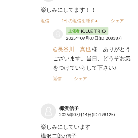
楽しみにしてます！！
返信
1件の返信を隠す▲
シェア
K.U.E TRIO
主催者
2025年09月07日
(ID:208387)
@長谷川 真也
様 ありがとう
ございます。当日、どうぞお気
をつけていらして下さい♪
返信
シェア
樺沢信子
2025年07月14日
(ID:198125)
楽しみにしています
樺沢二郎♪信子