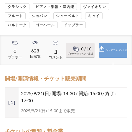
クラシック
ピアノ・楽器・室内楽
ヴァイオリン
フルート
ショパン
シューベルト
キュイ
バルトーク
ゴーベール
ドップラー
0
/ 10
628
0
4
シェアでイベント応
ブラボーでイベント応援
回閲覧
ブラボー
コメント
援
開場/開演情報・チケット販売期間
2025/9/21(日)
開場: 14:30 / 開始: 15:00 / 終了:
17:00
[ 1 ]
2025/9/21(日) 15:00まで販売
チケットの種類・料金帯