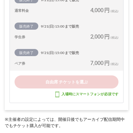
4,000 円
通常料金
(税込)
販売終了
9/21(日) 15:00 まで販売
2,000 円
学生券
(税込)
販売終了
9/21(日) 15:00 まで販売
7,000 円
ペア券
(税込)
自由席 チケットを選ぶ
入場時にスマートフォンが必須です
※主催者の設定によっては、開催日後でもアーカイブ配信期間中
でもチケット購入が可能です。