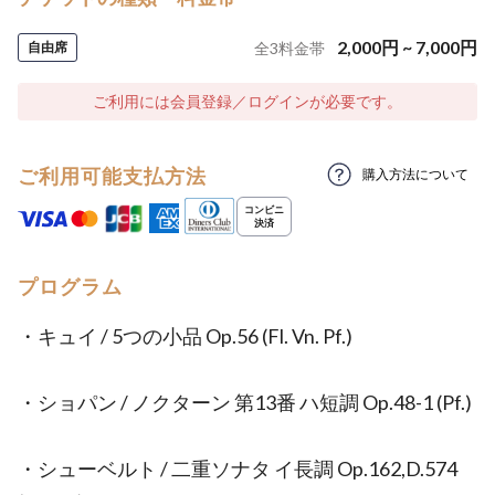
2,000
円
~
7,000
円
自由席
全
3
料金帯
ご利用には会員登録／ログインが必要です。
ご利用可能支払方法
購入方法について
プログラム
・キュイ / 5つの小品 Op.56 (Fl. Vn. Pf.)
・ショパン / ノクターン 第13番 ハ短調 Op.48-1 (Pf.)
・シューベルト / 二重ソナタ イ長調 Op.162,D.574