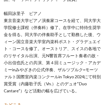
幅田詠里子 ピアノ
東京音楽大学ピアノ演奏家コースを経て、同大学大
学院修士課程（伴奏科）修了。在学中に特待生奨学
金を得る。同大学の伴奏助手として勤務した後、ウ
ィーン国立音楽大学室内楽科ポスト・グラデュエイ
ト・コースを修了。オーストリア、スイスの各地で
のリサイタル出演、元N響首席フルート奏者の故・
小出信也氏との共演、第４回ミュージック・アカデ
ミーinみやざきの公式伴奏、ザルツブルク=モーツ
ァルト国際室内楽コンクールin Tokyo 2024にて特別
賞受賞（内藤歌子氏（Vn.）とのデュオ“Duo
Cantare”）など活動の幅を広げている。
みどころ