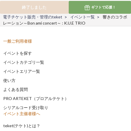
終了しました
ギフトで
応援！
電子チケット販売・管理のteket
イベント一覧
響きのコラボ
レーション～Bon ami concert～ : K.U.E TRIO
一般ご利用者様
イベントを探す
イベントカテゴリ一覧
イベントエリア一覧
使い方
よくある質問
PRO ARTEKET（プロアルテケト）
シリアルコード受け取り
イベント主催者様へ
teket(テケト)とは？