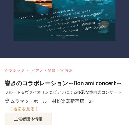
クラシック
ピアノ・楽器・室内楽
響きのコラボレーション～Bon ami concert～
フルート＆ヴァイオリン＆ピアノによる多彩な室内楽コンサート
ムラマツ・ホール 村松楽器新宿店 2F
[ 地図を見る ]
主催者団体情報