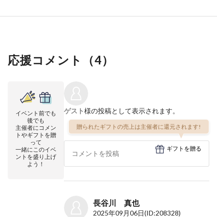
応援コメント（
4
）
ゲスト
様の投稿として表示されます。
イベント前でも
後でも
贈られたギフトの売上は主催者に還元されます!
主催者にコメン
トやギフトを贈
って
ギフトを贈る
一緒にこのイベ
ントを盛り上げ
よう！
長谷川 真也
2025年09月06日
(ID:208328)