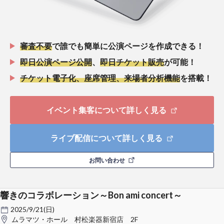
審査不要
で誰でも簡単に公演ページを作成できる！
即日公演ページ公開
、
即日チケット販売
が可能！
チケット電子化、座席管理、来場者分析機能
を搭載！
イベント集客について詳しく見る
ライブ配信について詳しく見る
お問い合わせ
響きのコラボレーション～Bon ami concert～
2025/9/21(日)
ムラマツ・ホール 村松楽器新宿店 2F