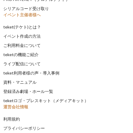
シリアルコード受け取り
イベント主催者様へ
teket(テケト)とは？
イベント作成の方法
ご利用料金について
teketの機能ご紹介
ライブ配信について
teket利用者様の声・導入事例
資料・マニュアル
登録済み劇場・ホール一覧
teketロゴ・プレスキット（メディアキット）
運営会社情報
利用規約
プライバシーポリシー