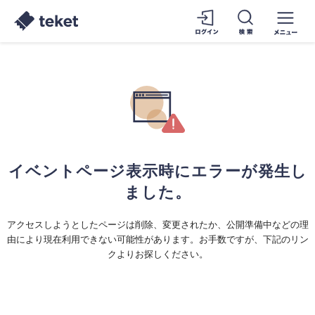
イベントページ表示時にエラーが発生し
ました。
アクセスしようとしたページは削除、変更されたか、公開準備中などの理
由により現在利用できない可能性があります。お手数ですが、下記のリン
クよりお探しください。