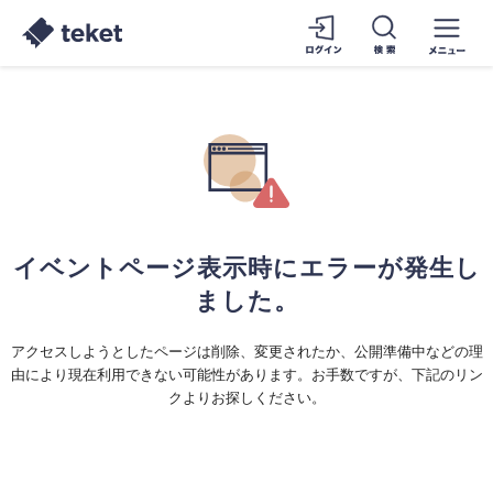
イベントページ表示時にエラーが発生し
ました。
アクセスしようとしたページは削除、変更されたか、公開準備中などの理
由により現在利用できない可能性があります。お手数ですが、下記のリン
クよりお探しください。