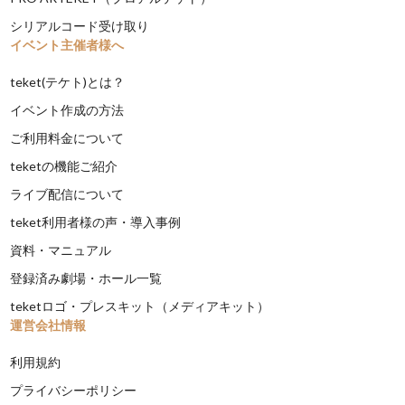
シリアルコード受け取り
イベント主催者様へ
teket(テケト)とは？
イベント作成の方法
ご利用料金について
teketの機能ご紹介
ライブ配信について
teket利用者様の声・導入事例
資料・マニュアル
登録済み劇場・ホール一覧
teketロゴ・プレスキット（メディアキット）
運営会社情報
利用規約
プライバシーポリシー