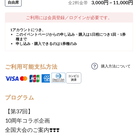
3,000
円
~
11,000
円
自由席
全
2
料金帯
ご利用には会員登録／ログインが必要です。
1アカウントにつき、
このイベントページからの申し込み・購入は1日程につき1回・1券
種まで
申し込み・購入できるのは1券種のみ
ご利用可能支払方法
購入方法について
プログラム
【第37回】
10周年コラボ企画
全国大会のご案内❣️❣️❣️