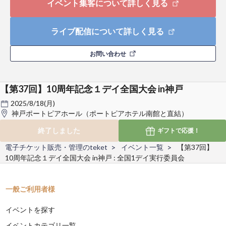
イベント集客について詳しく見る
ライブ配信について詳しく見る
お問い合わせ
【第37回】10周年記念１デイ全国大会 in神戸
2025/8/18(月)
神戸ポートピアホール（ポートピアホテル南館と直結）
終了しました
ギフトで
応援！
電子チケット販売・管理のteket
イベント一覧
【第37回】
10周年記念１デイ全国大会 in神戸 : 全国1デイ実行委員会
一般ご利用者様
イベントを探す
イベントカテゴリ一覧