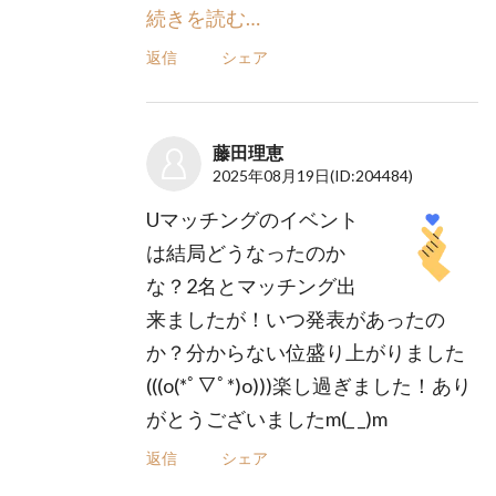
続きを読む…
返信
シェア
藤田理恵
2025年08月19日
(ID:204484)
Uマッチングのイベント
は結局どうなったのか
な？2名とマッチング出
来ましたが！いつ発表があったの
か？分からない位盛り上がりました
(((o(*ﾟ▽ﾟ*)o)))楽し過ぎました！あり
がとうございましたm(_ _)m
返信
シェア