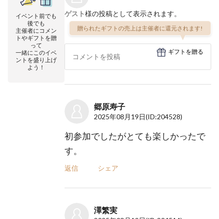
ゲスト
様の投稿として表示されます。
イベント前でも
後でも
贈られたギフトの売上は主催者に還元されます!
主催者にコメン
トやギフトを贈
って
ギフトを贈る
一緒にこのイベ
ントを盛り上げ
よう！
郷原寿子
2025年08月19日
(ID:204528)
初参加でしたがとても楽しかったで
す。
返信
シェア
澤繁実