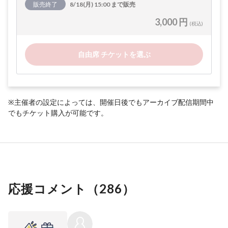
販売終了
8/18(月) 15:00 まで販売
3,000 円
(税込)
自由席 チケットを選ぶ
※主催者の設定によっては、開催日後でもアーカイブ配信期間中
でもチケット購入が可能です。
応援コメント（
286
）