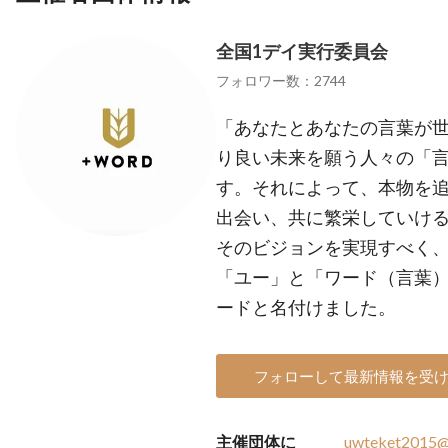
全国1デイ実行委員会
フォロワー数：2744
「あなたとあなたの言葉が
り良い未来を願う人々の「
す。それによって、本物を
出会い、共に繁栄していけ
そのビジョンを実現すべく
「ユー」と「ワード（言葉
ードと名付けました。
フォローして最新情報を受
主催団体に
uwteket2015@