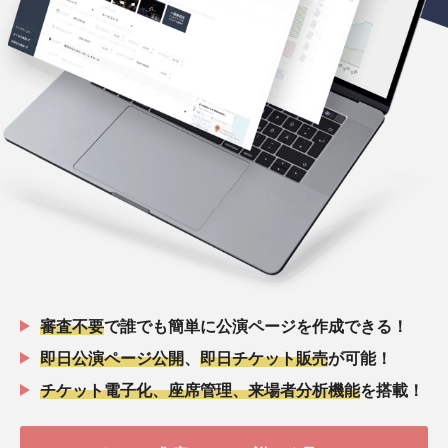
審査不要
で誰でも簡単に公演ページを作成できる！
即日公演ページ公開
、
即日チケット販売
が可能！
チケット電子化、座席管理、来場者分析機能
を搭載！