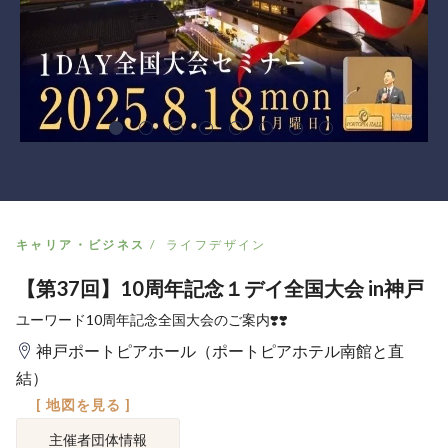
キャリア・ビジネス
ライフデザイン
【第37回】10周年記念１デイ全国大会 in神戸
ユーワード10周年記念全国大会のご案内❣️❣️
神戸ポートピアホール（ポートピアホテル南館と直
結）
[ 地図を見る ]
主催者団体情報