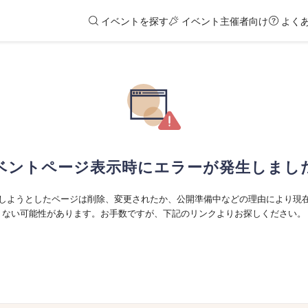
イベントを探す
イベント主催者向け
よく
ベントページ表示時にエラーが発生しまし
しようとしたページは削除、変更されたか、公開準備中などの理由により現
ない可能性があります。お手数ですが、下記のリンクよりお探しください。