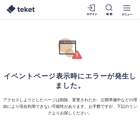
イベントページ表示時にエラーが発生し
ました。
アクセスしようとしたページは削除、変更されたか、公開準備中などの理
由により現在利用できない可能性があります。お手数ですが、下記のリン
クよりお探しください。