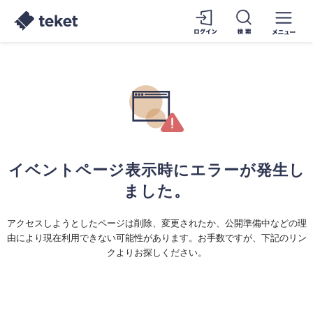
イベントページ表示時にエラーが発生し
ました。
アクセスしようとしたページは削除、変更されたか、公開準備中などの理
由により現在利用できない可能性があります。お手数ですが、下記のリン
クよりお探しください。