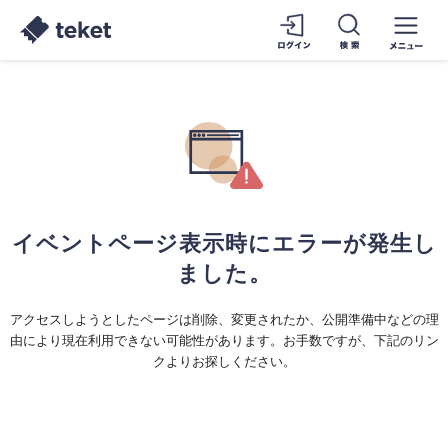
イベントページ表示時にエラーが発生し
ました。
アクセスしようとしたページは削除、変更されたか、公開準備中などの理
由により現在利用できない可能性があります。お手数ですが、下記のリン
クよりお探しください。