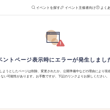
イベントを探す
イベント主催者向け
よく
ベントページ表示時にエラーが発生しまし
しようとしたページは削除、変更されたか、公開準備中などの理由により現
ない可能性があります。お手数ですが、下記のリンクよりお探しください。