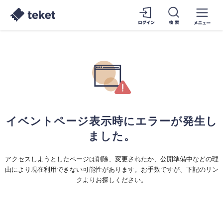
イベントページ表示時にエラーが発生し
ました。
アクセスしようとしたページは削除、変更されたか、公開準備中などの理
由により現在利用できない可能性があります。お手数ですが、下記のリン
クよりお探しください。