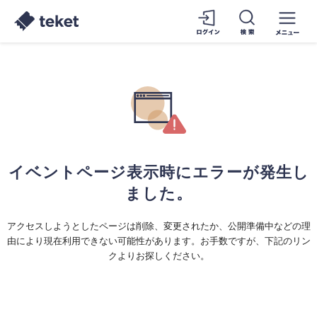
イベントページ表示時にエラーが発生し
ました。
アクセスしようとしたページは削除、変更されたか、公開準備中などの理
由により現在利用できない可能性があります。お手数ですが、下記のリン
クよりお探しください。