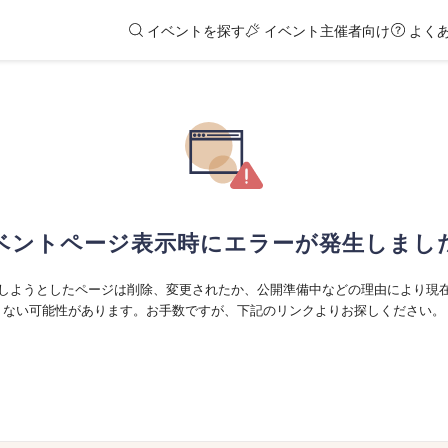
イベントを探す
イベント主催者向け
よく
ベントページ表示時にエラーが発生しまし
しようとしたページは削除、変更されたか、公開準備中などの理由により現
ない可能性があります。お手数ですが、下記のリンクよりお探しください。