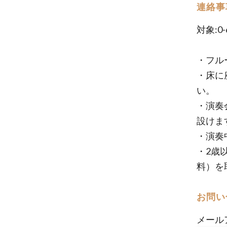
連絡事
対象:
・フル
・床に
い。
・演奏
設けま
・演奏
・2歳
料）を
お問い
メール