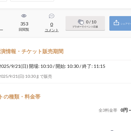
0
/ 10
353
0
シェアで
ブラボーでイベント応援
回閲覧
ー
コメント
開演情報・チケット販売期間
2025/9/21(日)
開場: 10:10 / 開始: 10:30 / 終了: 11:15
2025/9/21(日) 10:30まで販売
トの種類・料金帯
0
円
全
3
料金帯