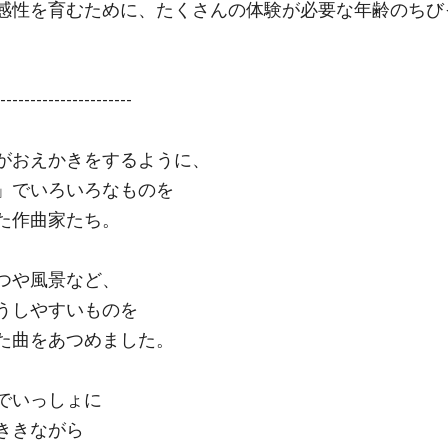
感性を育むために、たくさんの体験が必要な年齢のちび
----------------------
がおえかきをするように、
」でいろいろなものを
た作曲家たち。
つや風景など、
うしやすいものを
た曲をあつめました。
でいっしょに
ききながら