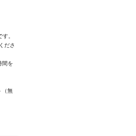
です。
くださ
時間を
ト（無