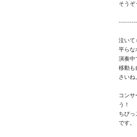
そうぞ
----------
泣いて
平らな
演奏中
移動も
さいね
コンサ
う！
ちびっ
です。