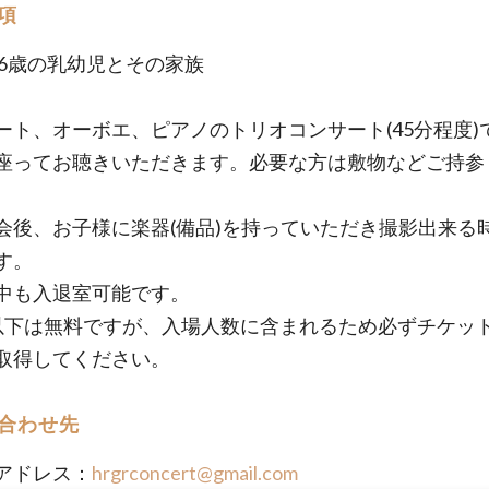
項
0-6歳の乳幼児とその家族
ート、オーボエ、ピアノのトリオコンサート(45分程度)
座ってお聴きいただきます。必要な方は敷物などご持参
会後、お子様に楽器(備品)を持っていただき撮影出来る
す。
中も入退室可能です。
以下は無料ですが、入場人数に含まれるため必ずチケッ
取得してください。
合わせ先
アドレス：
hrgrconcert@gmail.com