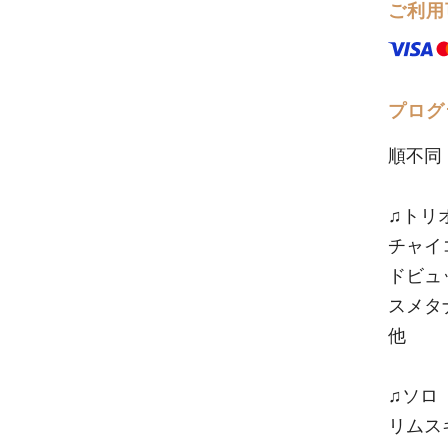
ご利用
プログ
順不同
♫トリ
チャイ
ドビュ
スメタ
他
♫ソロ
リムス