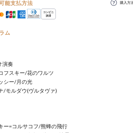
可能支払方法
購入方
ラム
オ演奏
コフスキー/花のワルツ
ッシー/月の光
ナ/モルダウ(ヴルタヴァ)
キー=コルサコフ/熊蜂の飛行