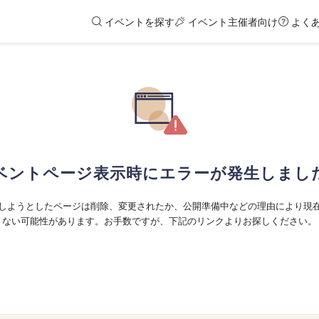
イベントを探す
イベント主催者向け
よく
ベントページ表示時にエラーが発生しまし
しようとしたページは削除、変更されたか、公開準備中などの理由により現
ない可能性があります。お手数ですが、下記のリンクよりお探しください。