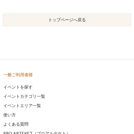
トップページへ戻る
一般ご利用者様
イベントを探す
イベントカテゴリ一覧
イベントエリア一覧
使い方
よくある質問
PRO ARTEKET（プロアルテケト）