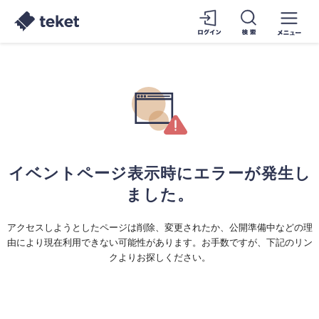
イベントページ表示時にエラーが発生し
ました。
アクセスしようとしたページは削除、変更されたか、公開準備中などの理
由により現在利用できない可能性があります。お手数ですが、下記のリン
クよりお探しください。