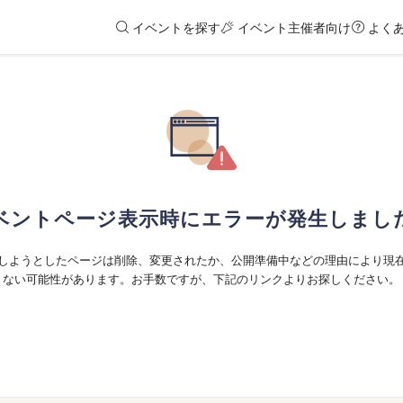
イベントを探す
イベント主催者向け
よく
ベントページ表示時にエラーが発生しまし
しようとしたページは削除、変更されたか、公開準備中などの理由により現
ない可能性があります。お手数ですが、下記のリンクよりお探しください。