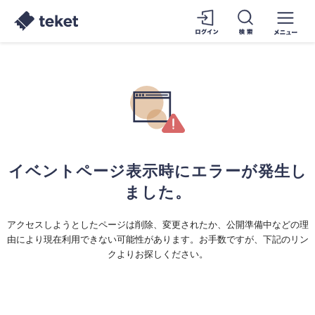
イベントページ表示時にエラーが発生し
ました。
アクセスしようとしたページは削除、変更されたか、公開準備中などの理
由により現在利用できない可能性があります。お手数ですが、下記のリン
クよりお探しください。