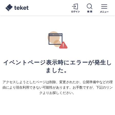
イベントページ表示時にエラーが発生し
ました。
アクセスしようとしたページは削除、変更されたか、公開準備中などの理
由により現在利用できない可能性があります。お手数ですが、下記のリン
クよりお探しください。