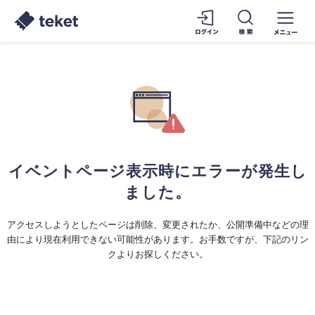
イベントページ表示時にエラーが発生し
ました。
アクセスしようとしたページは削除、変更されたか、公開準備中などの理
由により現在利用できない可能性があります。お手数ですが、下記のリン
クよりお探しください。