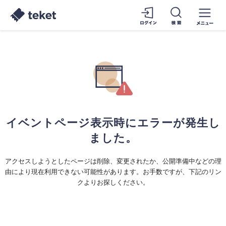
イベントページ表示時にエラーが発生し
ました。
アクセスしようとしたページは削除、変更されたか、公開準備中などの理
由により現在利用できない可能性があります。お手数ですが、下記のリン
クよりお探しください。