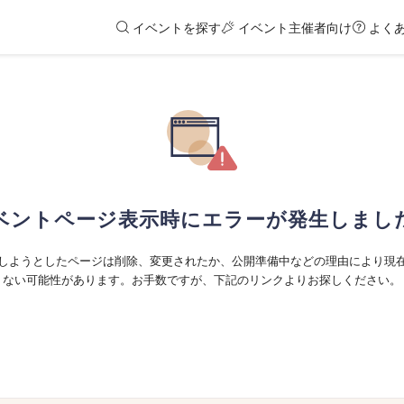
イベントを探す
イベント主催者向け
よく
ベントページ表示時にエラーが発生しまし
しようとしたページは削除、変更されたか、公開準備中などの理由により現
ない可能性があります。お手数ですが、下記のリンクよりお探しください。