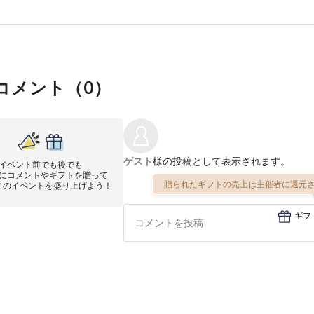
コメント（
0
）
ゲスト
様の投稿として表示されます。
イベント前でも後でも
にコメントやギフトを贈って
贈られたギフトの売上は主催者に還元さ
このイベントを盛り上げよう！
ギフ