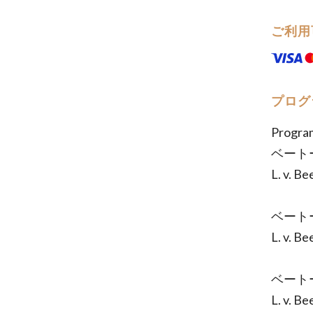
ご利用
プログ
Progra
ベート
L. v. B
ベートー
L. v. B
ベートー
L. v. B