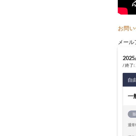
お問い
メール
2025
終了: 
自
一
通常