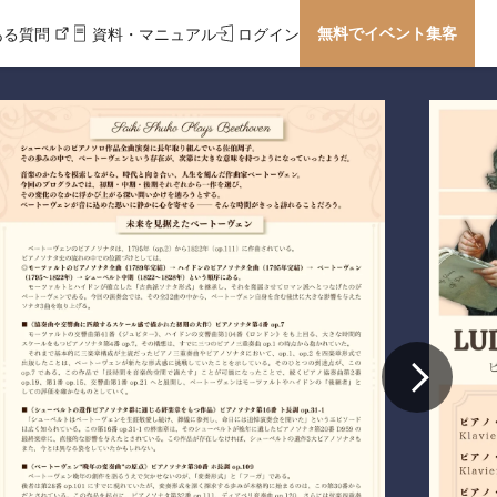
無料でイベント集客
ある質問
資料・マニュアル
ログイン