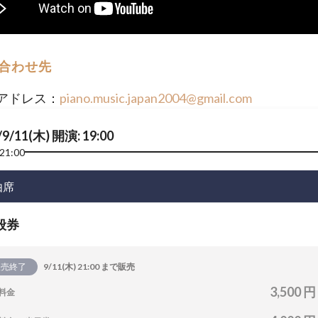
合わせ先
アドレス：
piano.music.japan2004@gmail.com
/9/11(木) 開演: 19:00
21:00
由席
般券
販売終了
9/11(木) 21:00 まで販売
3,500 円
料金