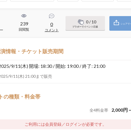
0
/ 10
239
0
シェアで
ブラボーでイベント応援
回閲覧
ー
コメント
開演情報・チケット販売期間
2025/9/11(木)
開場: 18:30 / 開始: 19:00 / 終了: 21:00
2025/9/11(木) 21:00まで販売
トの種類・料金帯
2,000
円
全
4
料金帯
ご利用には会員登録／ログインが必要です。