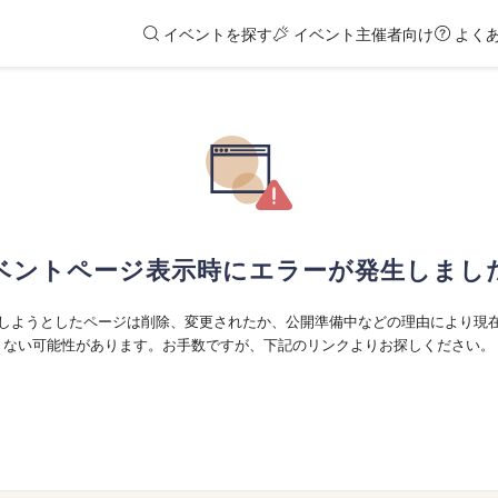
イベントを探す
イベント主催者向け
よく
ベントページ表示時にエラーが発生しまし
しようとしたページは削除、変更されたか、公開準備中などの理由により現
ない可能性があります。お手数ですが、下記のリンクよりお探しください。