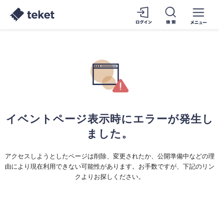
イベントページ表示時にエラーが発生し
ました。
アクセスしようとしたページは削除、変更されたか、公開準備中などの理
由により現在利用できない可能性があります。お手数ですが、下記のリン
クよりお探しください。