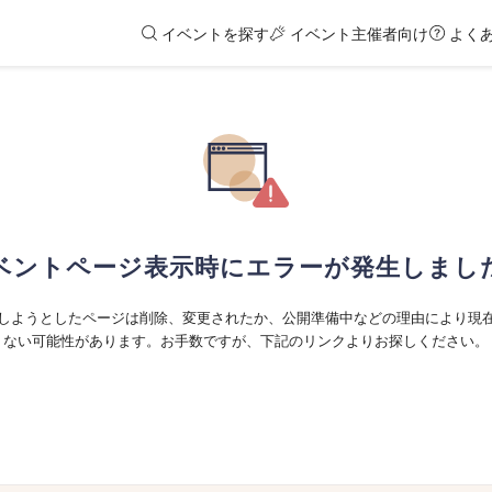
イベントを探す
イベント主催者向け
よく
ベントページ表示時にエラーが発生しまし
しようとしたページは削除、変更されたか、公開準備中などの理由により現
ない可能性があります。お手数ですが、下記のリンクよりお探しください。