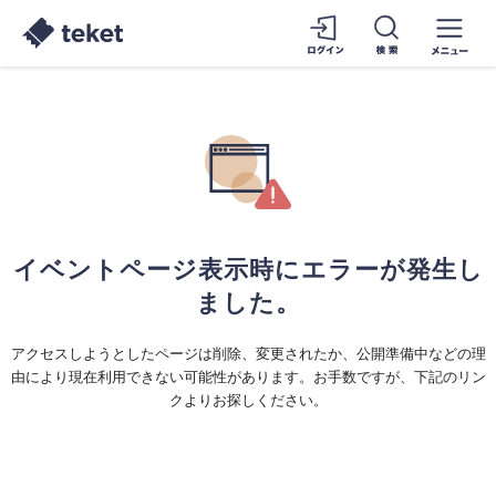
イベントページ表示時にエラーが発生し
ました。
アクセスしようとしたページは削除、変更されたか、公開準備中などの理
由により現在利用できない可能性があります。お手数ですが、下記のリン
クよりお探しください。