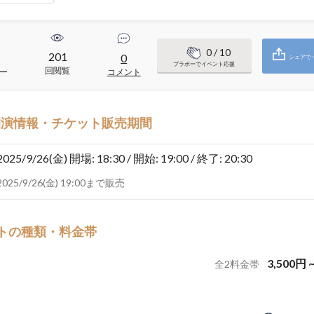
0
/ 10
201
0
シェアで
ブラボーでイベント応援
回閲覧
ー
コメント
開演情報・チケット販売期間
2025/9/26(金)
開場: 18:30 / 開始: 19:00 / 終了: 20:30
2025/9/26(金) 19:00まで販売
トの種類・料金帯
3,500
円
全
2
料金帯