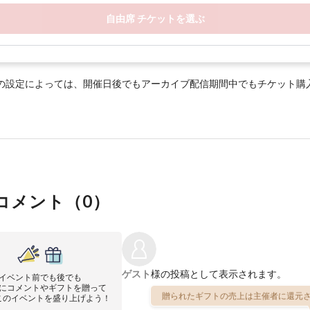
自由席 チケットを選ぶ
の設定によっては、開催日後でもアーカイブ配信期間中でもチケット購
コメント（
0
）
ゲスト
様の投稿として表示されます。
イベント前でも後でも
にコメントやギフトを贈って
贈られたギフトの売上は主催者に還元さ
このイベントを盛り上げよう！