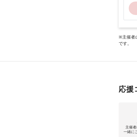
※主催者
です。
応援
主催者
一緒に