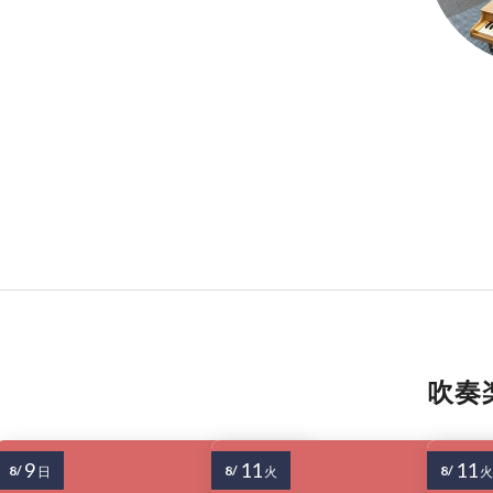
吹奏
9
11
11
8/
8/
8/
日
火
火