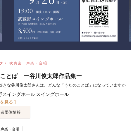
ク
吹奏楽・声楽・合唱
ことば ー谷川俊太郎作品集ー
好きな谷川俊太郎さんは、どんな「うたのことば」になっていますか
野スイングホール スイングホール
図を見る ]
催者団体情報
・声楽・合唱