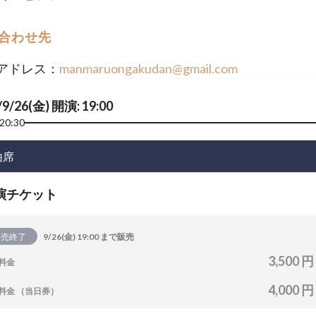
合わせ先
アドレス：
manmaruongakudan@gmail.com
/9/26(金) 開演: 19:00
20:30
由席
演チケット
販売終了
9/26(金) 19:00 まで販売
3,500 円
料金
4,000 円
料金 （当日券）