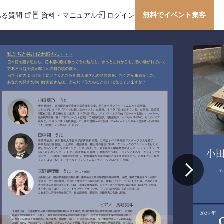
無料でイベント集客
ある質問
資料・マニュアル
ログイン