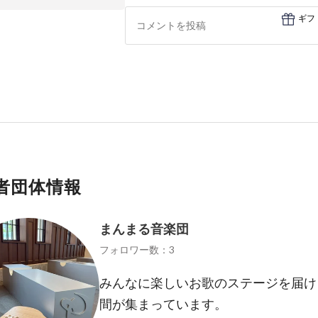
ギフ
者団体情報
まんまる音楽団
フォロワー数：3
みんなに楽しいお歌のステージを届け
間が集まっています。