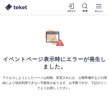
イベントページ表示時にエラーが発生し
ました。
アクセスしようとしたページは削除、変更されたか、公開準備中などの理
由により現在利用できない可能性があります。お手数ですが、下記のリン
クよりお探しください。