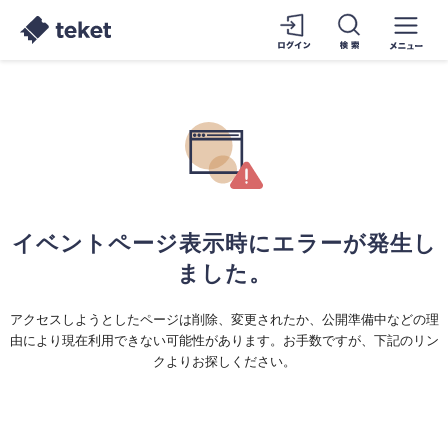
イベントページ表示時にエラーが発生し
ました。
アクセスしようとしたページは削除、変更されたか、公開準備中などの理
由により現在利用できない可能性があります。お手数ですが、下記のリン
クよりお探しください。