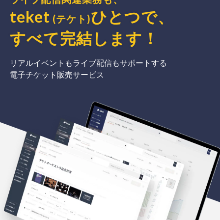
teket
ひとつで、
(テケト)
すべて完結
します
！
リアルイベントもライブ配信もサポートする
電子チケット販売サービス