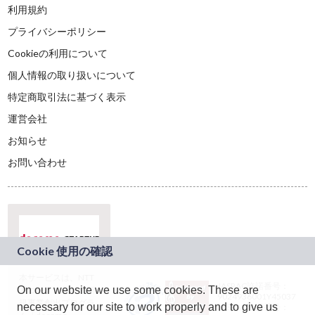
利用規約
プライバシーポリシー
Cookieの利用について
個人情報の取り扱いについて
特定商取引法に基づく表示
運営会社
お知らせ
お問い合わせ
本サービスは、NTT
JASRAC許諾番号：
On our website we use some cookies. These are
ドコモグループの新
9024936001Y45037
規事業創出プログラ
necessary for our site to work properly and to give us
JASRAC許諾番号：