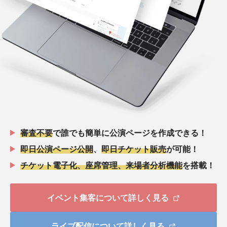
審査不要
で誰でも簡単に公演ページを作成できる！
即日公演ページ公開
、
即日チケット販売
が可能！
チケット電子化、座席管理、来場者分析機能
を搭載！
イベント集客について詳しく見る
ライブ配信について詳しく見る