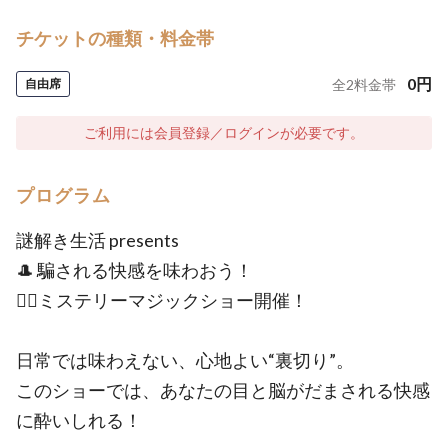
チケットの種類・料金帯
0
円
自由席
全
2
料金帯
ご利用には会員登録／ログインが必要です。
プログラム
謎解き生活 presents
🎩 騙される快感を味わおう！
🕵️‍♂️ミステリーマジックショー開催！
日常では味わえない、心地よい“裏切り”。
このショーでは、あなたの目と脳がだまされる快感
に酔いしれる！