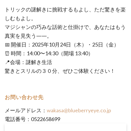
トリックの謎解きに挑戦するもよし、ただ驚きを楽
しむもよし。
マジシャンの巧みな話術と仕掛けで、あなたはもう
真実を見失う――。
📅 開催日：2025年10月24日（木）・25日（金）
⏰ 時間：14:00〜14:30（開場 13:40）
📍会場：謎解き生活
驚きとスリルの３０分、ぜひご体験ください！
お問い合わせ先
メールアドレス：
wakasa@blueberryeye.co.jp
電話番号：0522658699