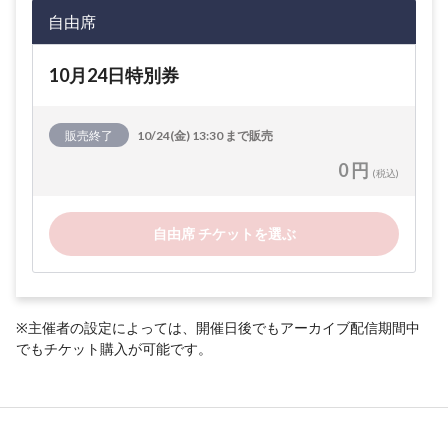
自由席
10月24日特別券
販売終了
10/24(金) 13:30 まで販売
0 円
(税込)
自由席 チケットを選ぶ
※主催者の設定によっては、開催日後でもアーカイブ配信期間中
でもチケット購入が可能です。