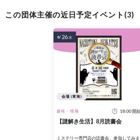
この団体主催の近日予定イベント(3)
26
8/
水
会場 (東海)
18:00 開
趣味・情熱
【謎解き生活】8月読書会
ミステリー専門店の読書会、参加してみま