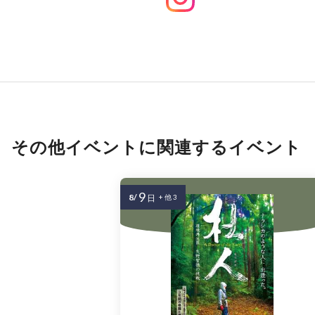
その他イベントに関連するイベント
9
8/
日
+ 他 3