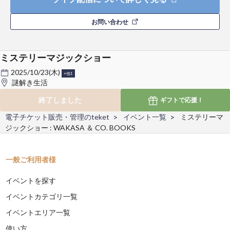
お問い合わせ
ミステリーマジックショー
2025/10/23(木)
+他1
謎解き生活
終了しました
ギフトで
応援！
電子チケット販売・管理のteket
イベント一覧
ミステリーマ
ジックショー : WAKASA ＆ CO. BOOKS
一般ご利用者様
イベントを探す
イベントカテゴリ一覧
イベントエリア一覧
使い方