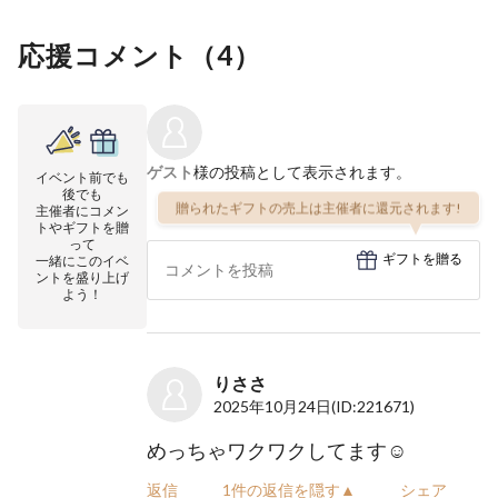
応援コメント（
4
）
ゲスト
様の投稿として表示されます。
イベント前でも
後でも
贈られたギフトの売上は主催者に還元されます!
主催者にコメン
トやギフトを贈
って
ギフトを贈る
一緒にこのイベ
ントを盛り上げ
よう！
りささ
2025年10月24日
(ID:221671)
めっちゃワクワクしてます☺️
返信
1件の返信を隠す▲
シェア