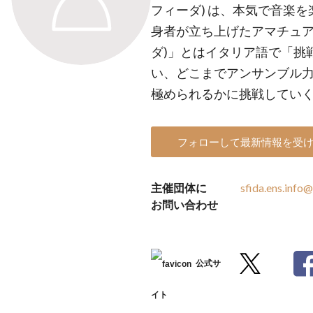
フィーダ) は、本気で音楽
身者が立ち上げたアマチュア・
ダ)」とはイタリア語で「挑
い、どこまでアンサンブル
極められるかに挑戦してい
フォローして最新情報を受
主催団体に
sfida.ens.info
お問い合わせ
公式サ
イト