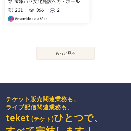
宝塚市立文化施設ベガ・ホール
231
366
2
Ensemble della Sfida
もっと見る
チケット販売関連業務も、
ライブ配信関連業務も、
teket
ひとつで、
(テケト)
すべて完結
します
！