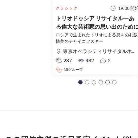
19:00 開
クラシック
トリオドゥシア リサイタル―あ
る偉大な芸術家の思い出のため
ロシアで生まれたトリオによる息をのむ叙
情美のチャイコフスキー
東京オペラシティリサイタルホール
287
482
2
MIグループ