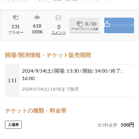
0
/ 10
618
231
0
シェアでイベント応
ブラボーでイベント応援
回閲覧
ブラボー
コメント
援
開場/開演情報・チケット販売期間
2024/9/14(土)
開場: 13:30 / 開始: 14:00 / 終了:
16:00
[ 1 ]
2024/9/14(土) 16:00まで販売
チケットの種類・料金帯
500
円
入場券
全
1
料金帯