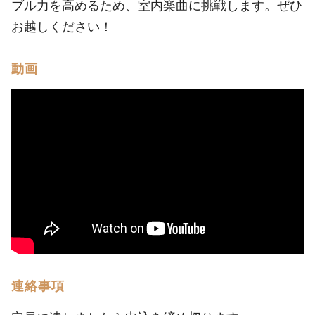
ブル力を高めるため、室内楽曲に挑戦します。ぜひ
お越しください！
動画
連絡事項