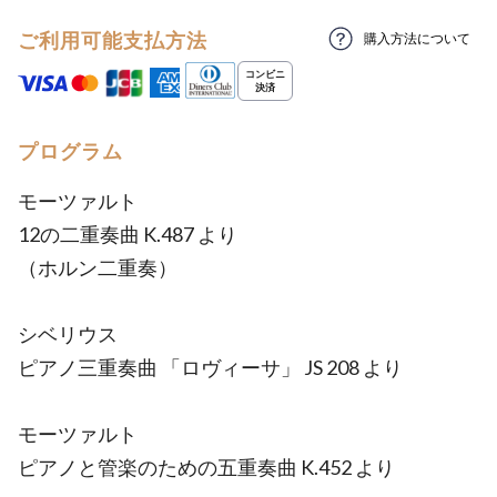
ご利用可能支払方法
購入方法について
プログラム
モーツァルト
12の二重奏曲 K.487 より
（ホルン二重奏）
シベリウス
ピアノ三重奏曲 「ロヴィーサ」 JS 208 より
モーツァルト
ピアノと管楽のための五重奏曲 K.452 より