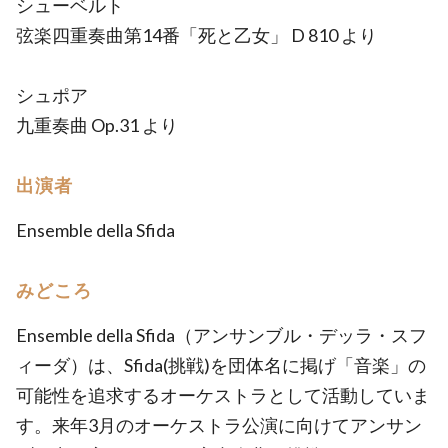
シューベルト
弦楽四重奏曲第14番「死と乙女」 D 810 より
シュポア
九重奏曲 Op.31 より
出演者
Ensemble della Sfida
みどころ
Ensemble della Sfida（アンサンブル・デッラ・スフ
ィーダ）は、Sfida(挑戦)を団体名に掲げ「音楽」の
可能性を追求するオーケストラとして活動していま
す。来年3月のオーケストラ公演に向けてアンサン