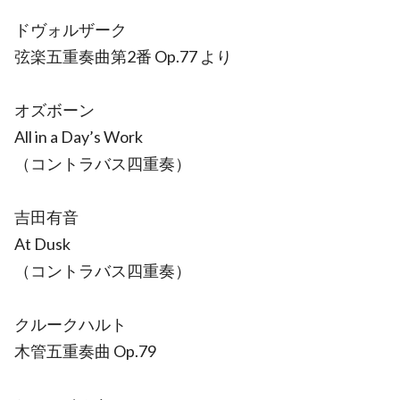
ドヴォルザーク
弦楽五重奏曲第2番 Op.77 より
オズボーン
All in a Day’s Work
（コントラバス四重奏）
吉田有音
At Dusk
（コントラバス四重奏）
クルークハルト
木管五重奏曲 Op.79