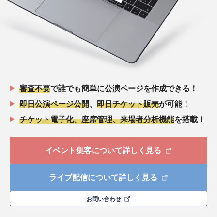
審査不要
で誰でも簡単に公演ページを作成できる！
即日公演ページ公開
、
即日チケット販売
が可能！
チケット電子化、座席管理、来場者分析機能
を搭載！
イベント集客について詳しく見る
ライブ配信について詳しく見る
お問い合わせ