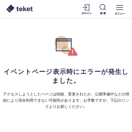
イベントページ表示時にエラーが発生し
ました。
アクセスしようとしたページは削除、変更されたか、公開準備中などの理
由により現在利用できない可能性があります。お手数ですが、下記のリン
クよりお探しください。