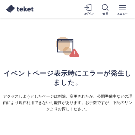
イベントページ表示時にエラーが発生し
ました。
アクセスしようとしたページは削除、変更されたか、公開準備中などの理
由により現在利用できない可能性があります。お手数ですが、下記のリン
クよりお探しください。