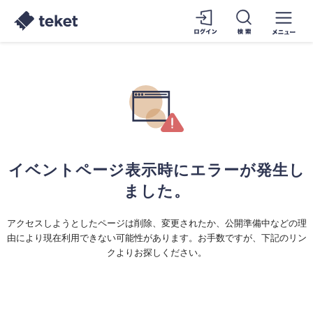
イベントページ表示時にエラーが発生し
ました。
アクセスしようとしたページは削除、変更されたか、公開準備中などの理
由により現在利用できない可能性があります。お手数ですが、下記のリン
クよりお探しください。