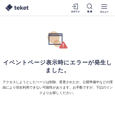
イベントページ表示時にエラーが発生し
ました。
アクセスしようとしたページは削除、変更されたか、公開準備中などの理
由により現在利用できない可能性があります。お手数ですが、下記のリン
クよりお探しください。