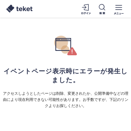
イベントページ表示時にエラーが発生し
ました。
アクセスしようとしたページは削除、変更されたか、公開準備中などの理
由により現在利用できない可能性があります。お手数ですが、下記のリン
クよりお探しください。