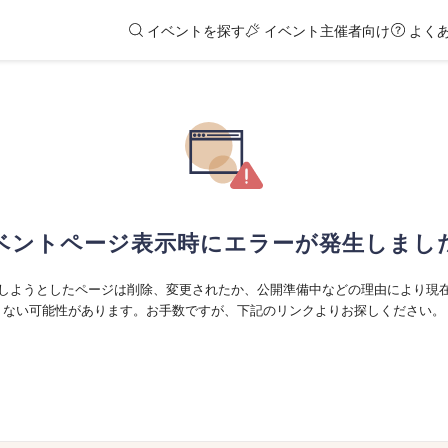
イベントを探す
イベント主催者向け
よく
ベントページ表示時にエラーが発生しまし
しようとしたページは削除、変更されたか、公開準備中などの理由により現
ない可能性があります。お手数ですが、下記のリンクよりお探しください。